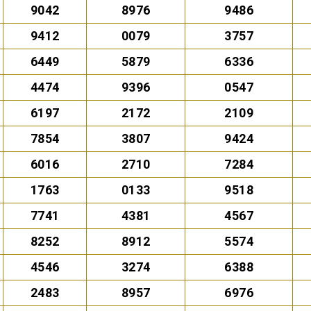
9042
8976
9486
9412
0079
3757
6449
5879
6336
4474
9396
0547
6197
2172
2109
7854
3807
9424
6016
2710
7284
1763
0133
9518
7741
4381
4567
8252
8912
5574
4546
3274
6388
2483
8957
6976