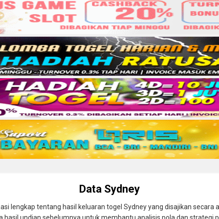
Data Sydney
i lengkap tentang hasil keluaran togel Sydney yang disajikan secara 
hasil undian sebelumnya untuk membantu analisis pola dan strategi pe