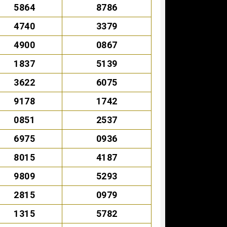
5864
8786
4740
3379
4900
0867
1837
5139
3622
6075
9178
1742
0851
2537
6975
0936
8015
4187
9809
5293
2815
0979
1315
5782