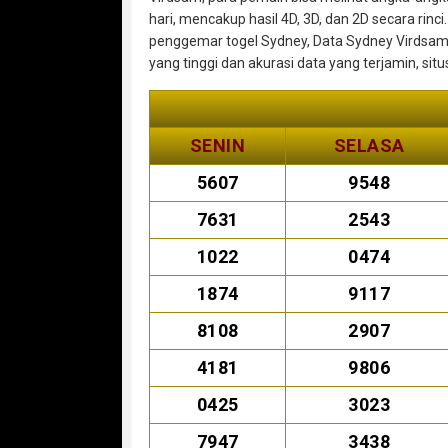
hari, mencakup hasil 4D, 3D, dan 2D secara rin
penggemar togel Sydney, Data Sydney Virdsam 
yang tinggi dan akurasi data yang terjamin, sit
SENIN
SELASA
5607
9548
7631
2543
1022
0474
1874
9117
8108
2907
4181
9806
0425
3023
7947
3438