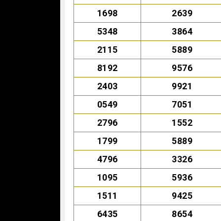
1698
2639
5348
3864
2115
5889
8192
9576
2403
9921
0549
7051
2796
1552
1799
5889
4796
3326
1095
5936
1511
9425
6435
8654