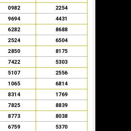
0982
2254
9694
4431
6282
8688
2524
6504
2850
8175
7422
5303
5107
2556
1065
6814
8314
1769
7825
8839
8773
8038
6759
5370