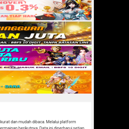
akurat dan mudah dibaca. Melalui platform
rmainan berikutnya. Data ini diperbarui setiap